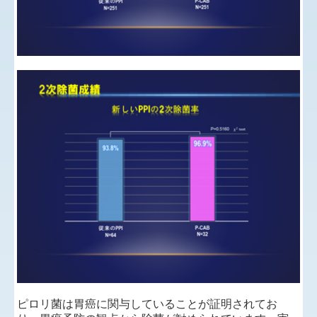
ピロリ菌は胃癌に関与していることが証明されてお