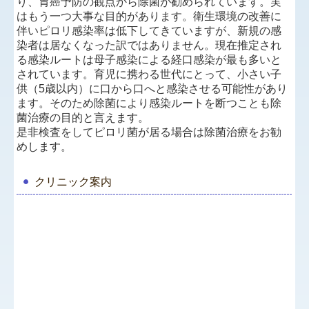
り、胃癌予防の観点から除菌が勧められています。実
はもう一つ大事な目的があります。衛生環境の改善に
伴いピロリ感染率は低下してきていますが、新規の感
染者は居なくなった訳ではありません。現在推定され
る感染ルートは母子感染による経口感染が最も多いと
されています。育児に携わる世代にとって、小さい子
供（5歳以内）に口から口へと感染させる可能性があり
ます。そのため除菌により感染ルートを断つことも除
菌治療の目的と言えます。
是非検査をしてピロリ菌が居る場合は除菌治療をお勧
めします。
クリニック案内